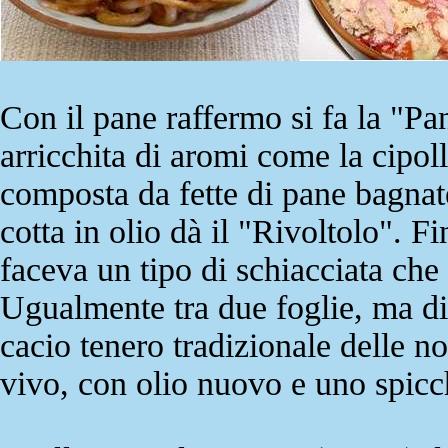
Con il pane raffermo si fa la "Pa
arricchita di aromi come la cipolla
composta da fette di pane bagnate
cotta in olio dà il "Rivoltolo". F
faceva un tipo di schiacciata che
Ugualmente tra due foglie, ma di 
cacio tenero tradizionale delle n
vivo, con olio nuovo e uno spicchi