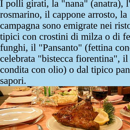
I polli girati, la "nana" (anatra), 
rosmarino, il cappone arrosto, la 
campagna sono emigrate nei ristor
tipici con crostini di milza o di 
funghi, il "Pansanto" (fettina con
celebrata "bistecca fiorentina", i
condita con olio) o dal tipico pan
sapori.