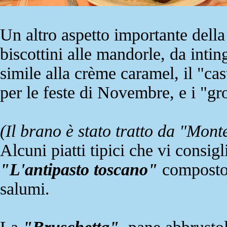
Un altro aspetto importante della
biscottini alle mandorle, da intin
simile alla crème caramel, il "cas
per le feste di Novembre, e i "grog
(Il brano è stato tratto da "Mont
Alcuni piatti tipici che vi consig
"L'antipasto toscano"
composto s
salumi.