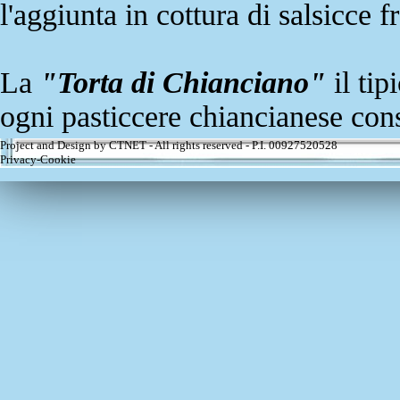
l'aggiunta in cottura di salsicce f
La
"Torta di Chianciano"
il tip
ogni pasticcere chiancianese con
Project and Design by CTNET - All rights reserved - P.I. 00927520528
Privacy-Cookie