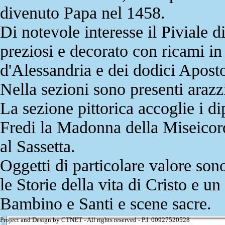
divenuto Papa nel 1458.
Di notevole interesse il Piviale di
preziosi e decorato con ricami in 
d'Alessandria e dei dodici Aposto
Nella sezioni sono presenti ara
La sezione pittorica accoglie i di
Fredi la Madonna della Miseicor
al Sassetta.
Oggetti di particolare valore son
le Storie della vita di Cristo e u
Bambino e Santi e scene sacre.
Project and Design by CTNET - All rights reserved - P.I. 00927520528